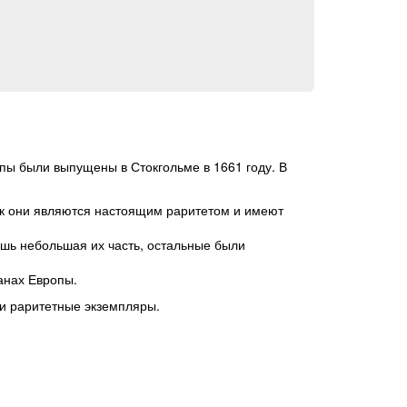
ы были выпущены в Стокгольме в 1661 году. В
ак они являются настоящим раритетом и имеют
шь небольшая их часть, остальные были
анах Европы.
 и раритетные экземпляры.