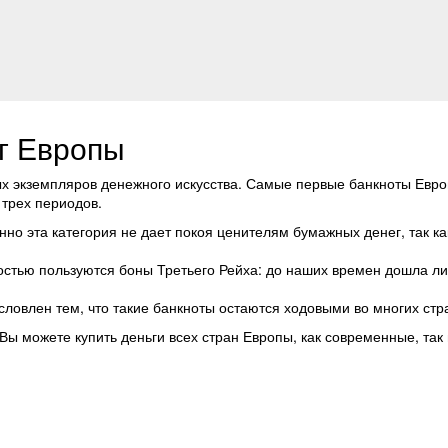
г Европы
 экземпляров денежного искусства. Самые первые банкноты Европ
 трех периодов.
но эта категория не дает покоя ценителям бумажных денег, так к
остью пользуются боны Третьего Рейха: до наших времен дошла ли
словлен тем, что такие банкноты остаются ходовыми во многих стр
 Вы можете купить деньги всех стран Европы, как современные, так