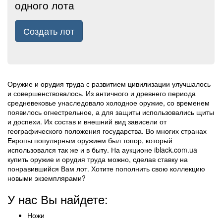
одного лота
Создать лот
Оружие и орудия труда с развитием цивилизации улучшалось
и совершенствовалось. Из античного и древнего периода
средневековье унаследовало холодное оружие, со временем
появилось огнестрельное, а для защиты использовались щиты
и доспехи. Их состав и внешний вид зависели от
географического положения государства. Во многих странах
Европы популярным оружием был топор, который
использовался так же и в быту. На аукционе iblack.com.ua
купить оружие и орудия труда можно, сделав ставку на
понравившийся Вам лот. Хотите пополнить свою коллекцию
новыми экземплярами?
У нас Вы найдете:
Ножи