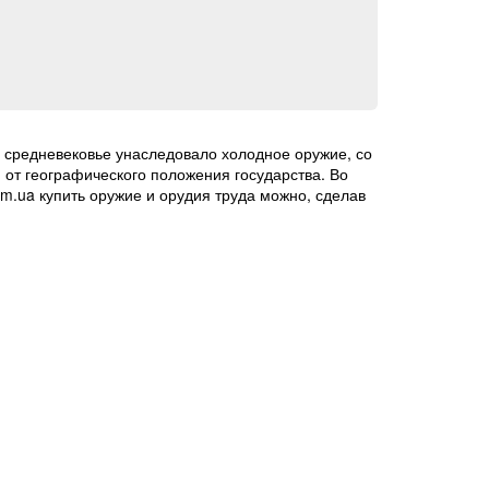
а средневековье унаследовало холодное оружие, со
 от географического положения государства. Во
om.ua купить оружие и орудия труда можно, сделав