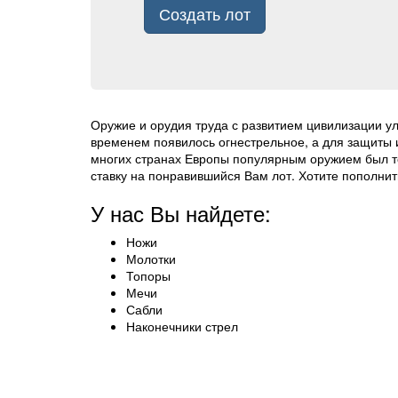
Создать лот
Оружие и орудия труда с развитием цивилизации у
временем появилось огнестрельное, а для защиты и
многих странах Европы популярным оружием был топ
ставку на понравившийся Вам лот. Хотите пополн
У нас Вы найдете:
Ножи
Молотки
Топоры
Мечи
Сабли
Наконечники стрел