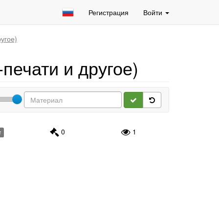
Регистрация
Войти
угое)
печати и другое)
0
1
т