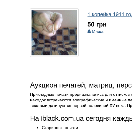
1 копейка 1911 г
50 грн
Миша
Аукцион печатей, матриц, перс
Прикладные печати предназначались для оттисков н
находок встречаются эпиграфические и именные п
текстами датируются первой половиной XV века. Пр
На iblack.com.ua сегодня кажд
Старинные печати