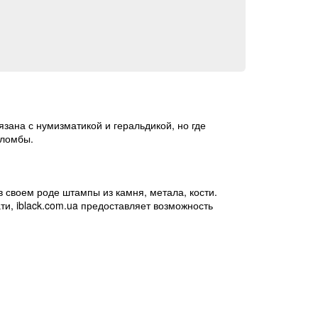
зана с нумизматикой и геральдикой, но где
пломбы.
в своем роде штампы из камня, метала, кости.
ти, iblack.com.ua предоставляет возможность