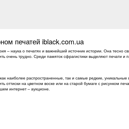
ном печатей iblack.com.ua
ия – наука о печатях и важнейший источник истории. Она тесно свя
ить очень трудно. Среди памяток сфрагистики выделяют печати и 
как наиболее распространенные, так и самые редкие, уникальные 
ть оттиски на цветном воске или на старой бумаге с рисунком печа
шем интернет – аукционе.