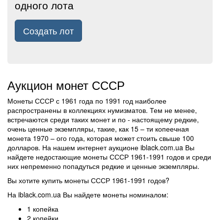
одного лота
Создать лот
Аукцион монет СССР
Монеты СССР с 1961 года по 1991 год наиболее
распространены в коллекциях нумизматов. Тем не менее,
встречаются среди таких монет и по - настоящему редкие,
очень ценные экземпляры, такие, как 15 – ти копеечная
монета 1970 – ого года, которая может стоить свыше 100
долларов. На нашем интернет аукционе iblack.com.ua Вы
найдете недостающие монеты СССР 1961-1991 годов и среди
них непременно попадуться редкие и ценные экземпляры.
Вы хотите купить монеты СССР 1961-1991 годов?
На iblack.com.ua Вы найдете монеты номиналом:
1 копейка
2 копейки