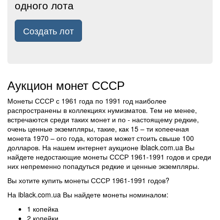
одного лота
Создать лот
Аукцион монет СССР
Монеты СССР с 1961 года по 1991 год наиболее
распространены в коллекциях нумизматов. Тем не менее,
встречаются среди таких монет и по - настоящему редкие,
очень ценные экземпляры, такие, как 15 – ти копеечная
монета 1970 – ого года, которая может стоить свыше 100
долларов. На нашем интернет аукционе iblack.com.ua Вы
найдете недостающие монеты СССР 1961-1991 годов и среди
них непременно попадуться редкие и ценные экземпляры.
Вы хотите купить монеты СССР 1961-1991 годов?
На iblack.com.ua Вы найдете монеты номиналом:
1 копейка
2 копейки