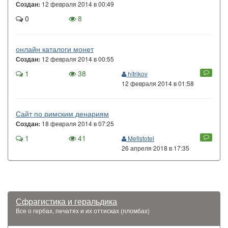
12 февраля 2014 в 00:49
Создан:
0
8
онлайн каталоги монет
12 февраля 2014 в 00:55
Создан:
1
38
hitrikov
12 февраля 2014 в 01:58
Сайт по римским денариям
18 февраля 2014 в 07:25
Создан:
1
41
Mefistotel
26 апреля 2018 в 17:35
Сфрагистика и геральдика
Все о гербах, печатях и их оттисках (пломбах)