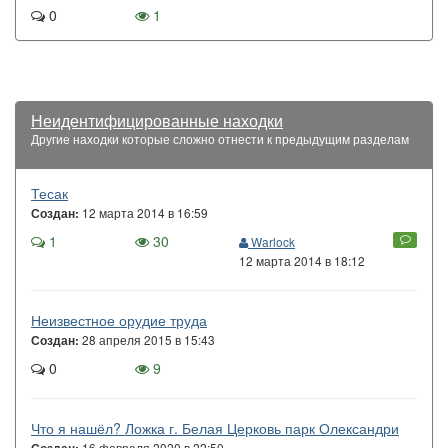
0
1
Неидентифицированные находки
Другие находки которые сложно отнести к предыдущим разделам
Тесак
12 марта 2014 в 16:59
Создан:
1
30
Warlock
12 марта 2014 в 18:12
Неизвестное орудие труда
28 апреля 2015 в 15:43
Создан:
0
9
Что я нашёл? Ложка г. Белая Церковь парк Олександри
16 февраля 2020 в 22:50