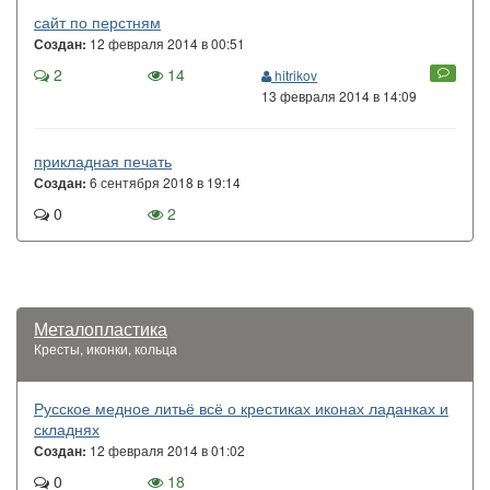
сайт по перстням
12 февраля 2014 в 00:51
Создан:
2
14
hitrikov
13 февраля 2014 в 14:09
прикладная печать
6 сентября 2018 в 19:14
Создан:
0
2
Металопластика
Кресты, иконки, кольца
Русское медное литьё всё о крестиках иконах ладанках и
складнях
12 февраля 2014 в 01:02
Создан:
0
18