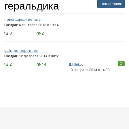
геральдика
Новый топик
прикладная печать
6 сентября 2018 в 19:14
Создан:
0
2
сайт по перстням
12 февраля 2014 в 00:51
Создан:
2
14
hitrikov
13 февраля 2014 в 14:09