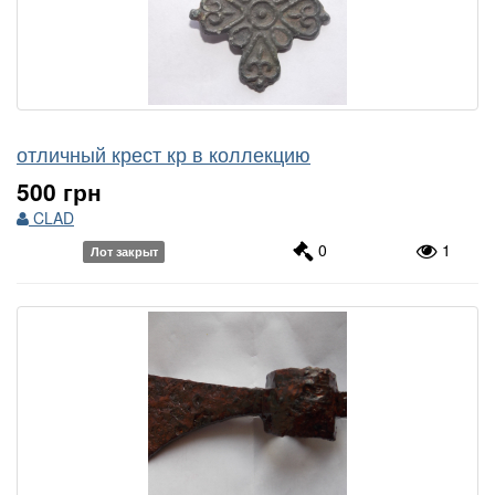
отличный крест кр в коллекцию
500 грн
CLAD
0
1
Лот закрыт