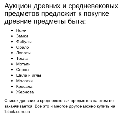
Аукцион древних и средневековых
предметов предложит к покупке
древние предметы быта:
Ножи
Замки
Фибулы
Орало
Лопаты
Тесла
Мотыги
Серпы
Шила и иглы
Молотки
Кресала
Жернова
Список древних и средневековых предметов на этом не
заканчивается. Все это и многое другое можно купить на
iblack.com.ua