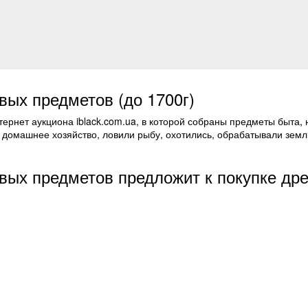
вых предметов (до 1700г)
ернет аукциона iblack.com.ua, в которой собраны предметы быта,
 домашнее хозяйство, ловили рыбу, охотились, обрабатывали земл
вых предметов предложит к покупке др