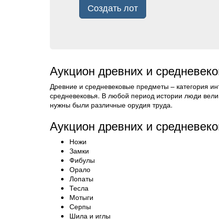
Создать лот
Аукцион древних и средневеко
Древние и средневековые предметы – категория инт
средневековья. В любой период истории люди вели
нужны были различные орудия труда.
Аукцион древних и средневеко
Ножи
Замки
Фибулы
Орало
Лопаты
Тесла
Мотыги
Серпы
Шила и иглы