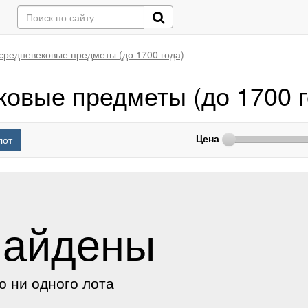
средневековые предметы (до 1700 года)
ковые предметы (до 1700 г
Цена
лот
найдены
о ни одного лота