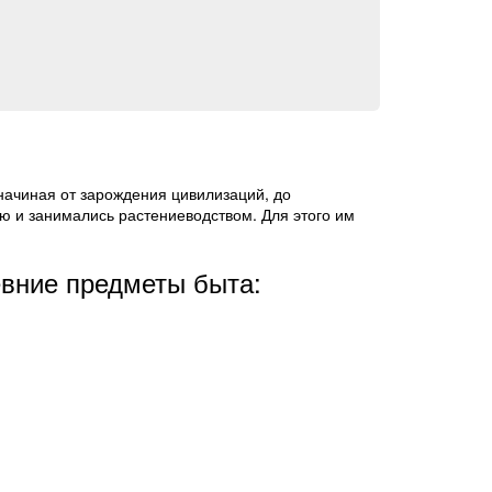
 начиная от зарождения цивилизаций, до
ю и занимались растениеводством. Для этого им
евние предметы быта: