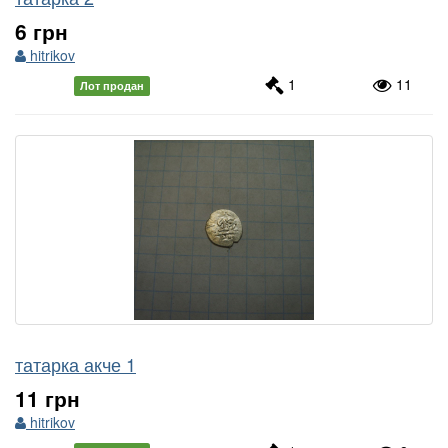
6 грн
hitrikov
1
11
Лот продан
татарка акче 1
11 грн
hitrikov