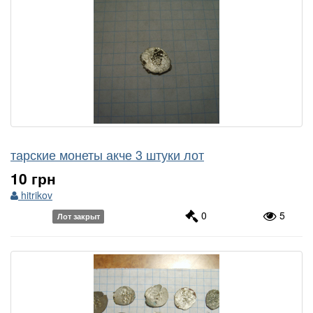
тарские монеты акче 3 штуки лот
10 грн
hitrikov
0
5
Лот закрыт