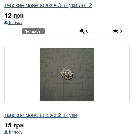
тарские монеты акче 3 штуки лот 2
12 грн
hitrikov
0
6
Лот закрыт
тарские монеты акче 2 штуки
15 грн
hitrikov