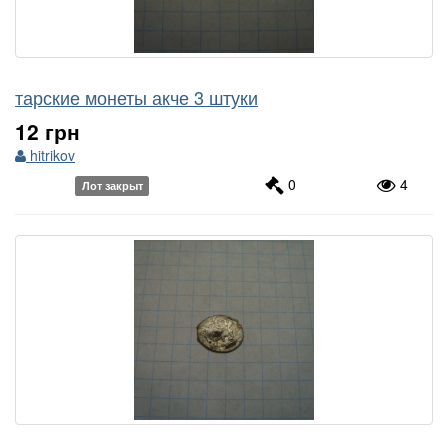
тарские монеты акче 3 штуки
12 грн
hitrikov
0
4
Лот закрыт