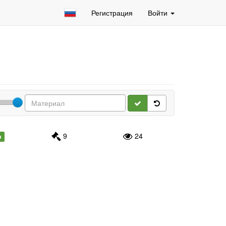
Регистрация
Войти
9
24
н