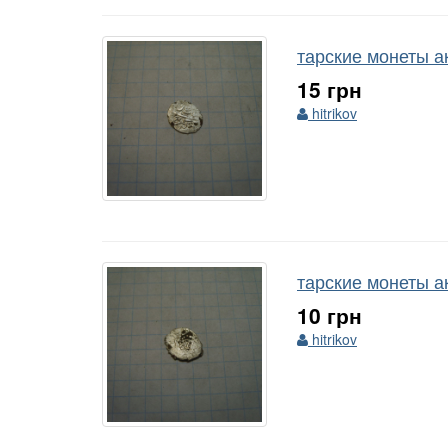
тарские монеты а
15 грн
hitrikov
тарские монеты а
10 грн
hitrikov