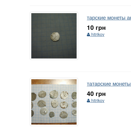
тарские монеты а
10 грн
hitrikov
татарские монеты 
40 грн
hitrikov