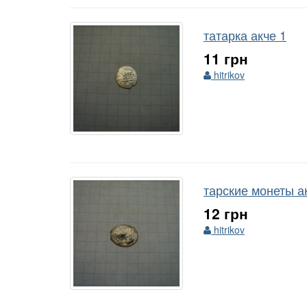
татарка акче 1
11 грн
hitrikov
тарские монеты ак
12 грн
hitrikov