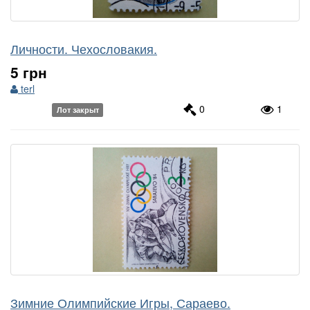
Личности. Чехословакия.
5 грн
terl
0
1
Лот закрыт
Зимние Олимпийские Игры, Сараево.