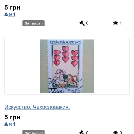
5 грн
terl
0
1
Лот закрыт
Искусство. Чехословакия.
5 грн
terl
0
0
Лот закрыт