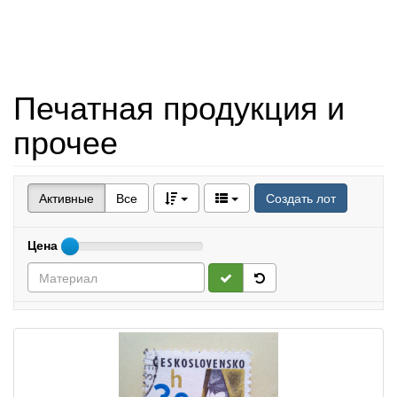
Печатная продукция и
прочее
Активные
Все
Создать лот
Цена