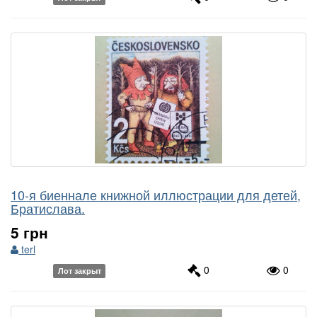
10-я биеннале книжной иллюстрации для детей,
Братислава.
5 грн
terl
0
0
Лот закрыт