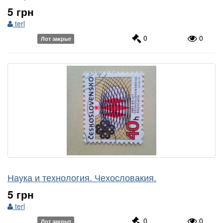
5 грн
terl
0
0
Лот закрыт
Наука и технология. Чехословакия.
5 грн
terl
0
0
Лот закрыт