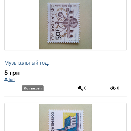
Музыкальный год.
5 грн
terl
0
0
Лот закрыт