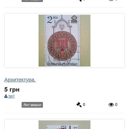
Архитектура.
5 грн
terl
0
0
Лот закрыт