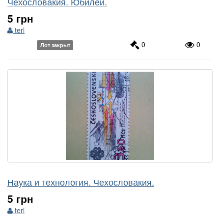
Чехословакия. Юбилеи.
5 грн
terl
0
0
Лот закрыт
Наука и технология. Чехословакия.
5 грн
terl