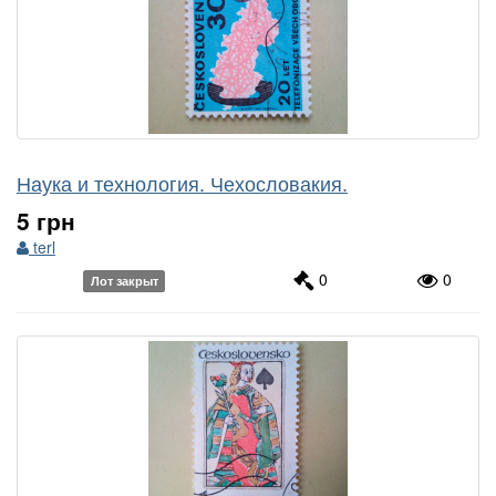
Наука и технология. Чехословакия.
5 грн
terl
0
0
Лот закрыт