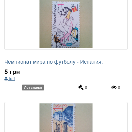
Чемпионат мира по футболу - Испания.
5 грн
terl
0
0
Лот закрыт