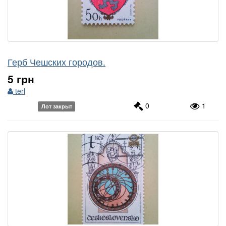
Герб Чешских городов.
5 грн
terl
0
1
Лот закрыт