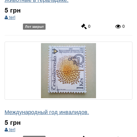
5 грн
terl
0
0
Лот закрыт
Международный год инвалидов.
5 грн
terl