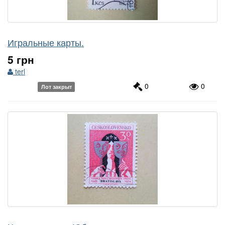
Игральные карты.
5 грн
terl
0
0
Лот закрыт