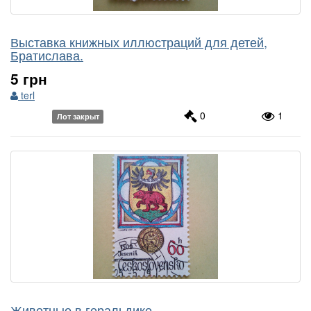
Выставка книжных иллюстраций для детей,
Братислава.
5 грн
terl
0
1
Лот закрыт
Животные в геральдике.