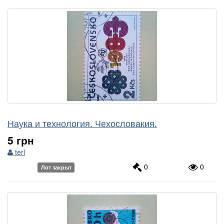
Наука и технология. Чехословакия.
5 грн
terl
0
0
Лот закрыт