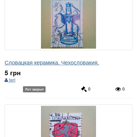
Словацкая керамика. Чехословакия.
5 грн
terl
0
0
Лот закрыт