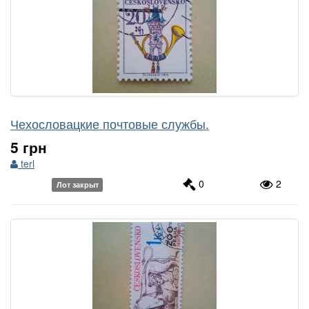
Чехословацкие почтовые службы.
5 грн
terl
0
2
Лот закрыт