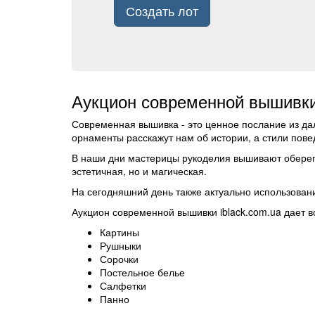
Создать лот
Аукцион современной вышивк
Современная вышивка - это ценное послание из да
орнаменты расскажут нам об истории, а стили пове
В наши дни мастерицы рукоделия вышивают обереги
эстетичная, но и магическая.
На сегодняшний день также актуально использован
Аукцион современной вышивки iblack.com.ua дает в
Картины
Рушныки
Сорочки
Постельное белье
Салфетки
Панно