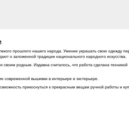
и
лекого прошлого нашего народа. Умение украшать свою одежду пер
дают о заложенной традиции национального народного искусства.
 своим родным. Издавна считалось, что работа сделана техникой 
ие современной вышивки в интерьере и экстерьере.
озможность прикоснуться к прекрасным вещам ручной работы и куп