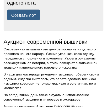
одного лота
Создать лот
Аукцион современной вышивки
Современная вышивка - это ценное послание из далекого
прошлого нашего народа. Умение украшать свою одежду
передается с поколения в поколение. Узоры и орнаменты
расскажут нам об истории, а стили поведают о заложенной
традиции национального народного искусства.
В наши дни мастерицы рукоделия вышивают обереги своим
родным. Издавна считалось, что работа сделана техникой
«вышивка крестом» не только красивая и эстетичная, но и
магическая.
На сегодняшний день также актуально использование
современной вышивки в интерьере и экстерьере.
Аукцион современной вышивки iblack.com.ua дает