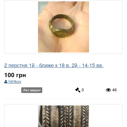
2 перстня 1й - ближе к 18 в. 2й - 14-15 вв.
100 грн
hitrikov
0
46
Лот закрыт