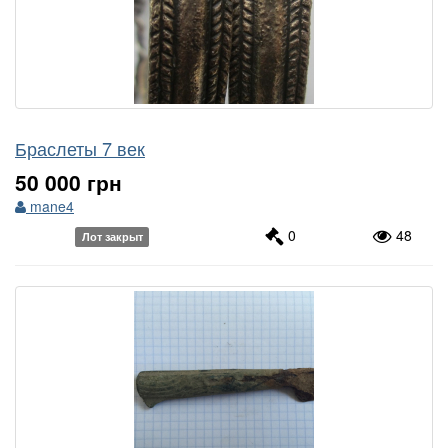
Браслеты 7 век
50 000 грн
mane4
0
48
Лот закрыт