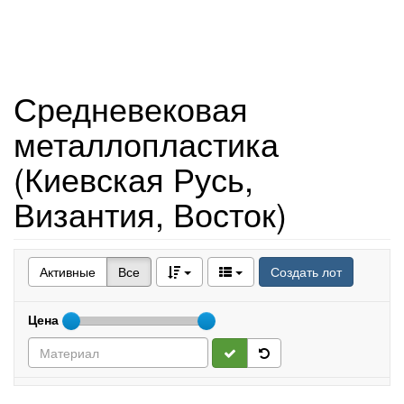
Средневековая
металлопластика
(Киевская Русь,
Византия, Восток)
Активные
Все
Создать лот
Цена