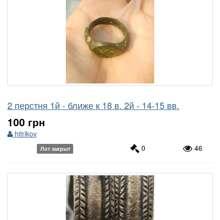
2 перстня 1й - ближе к 18 в. 2й - 14-15 вв.
100 грн
hitrikov
0
46
Лот закрыт