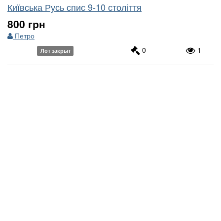
Київська Русь спис 9-10 століття
800 грн
Петро
0
1
Лот закрыт