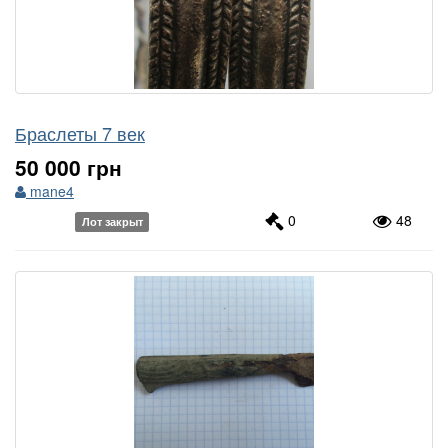
Браслеты 7 век
50 000 грн
mane4
0
48
Лот закрыт