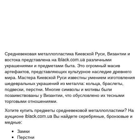
Средневековая металлопластика Киевской Руси, Византии и
востока представлена на iblack.com.ua различными
украшениями и предметами быта. Это огромный масив
артефактов, представляющих культурное наследие древнего
мира. Мастера Киевской Руси известны умением изготовления
шедевральных украшений из металла: кольца, браслеты,
подвески, перстни. Многие символы и мотивы были
позаимствованы у Византии, что обусловлено их тесными
торговыми отношениями.
Хотите купить предметы средневековой металлопластики? На
аукционе iblack.com.ua Вы найдете серебряные, бронзовые и
медные:
Замки
Перстни