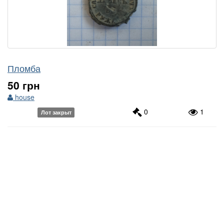
Пломба
50 грн
house
0
1
Лот закрыт