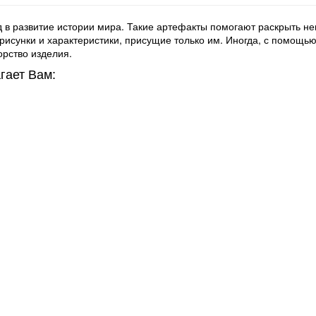
в развитие истории мира. Такие артефакты помогают раскрыть не
сунки и характеристики, присущие только им. Иногда, с помощью с
рство изделия.
гает Вам: