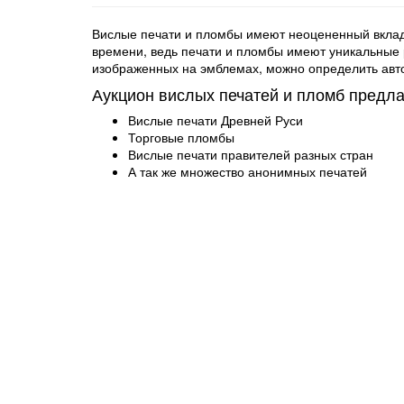
Вислые печати и пломбы имеют неоцененный вклад 
времени, ведь печати и пломбы имеют уникальные ри
изображенных на эмблемах, можно определить авто
Аукцион вислых печатей и пломб предла
Вислые печати Древней Руси
Торговые пломбы
Вислые печати правителей разных стран
А так же множество анонимных печатей