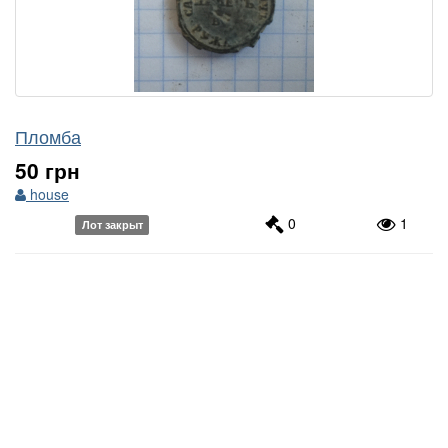
Пломба
50 грн
house
0
1
Лот закрыт